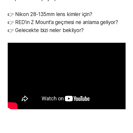
👉 Nikon 28-135mm lens kimler için?
👉 RED’in Z Mount’a geçmesi ne anlama geliyor?
👉 Gelecekte bizi neler bekliyor?