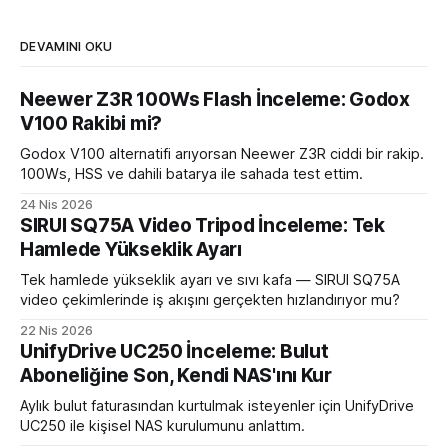
DEVAMINI OKU
Neewer Z3R 100Ws Flash İnceleme: Godox
V100 Rakibi mi?
Godox V100 alternatifi arıyorsan Neewer Z3R ciddi bir rakip.
100Ws, HSS ve dahili batarya ile sahada test ettim.
24 Nis 2026
SIRUI SQ75A Video Tripod İnceleme: Tek
Hamlede Yükseklik Ayarı
Tek hamlede yükseklik ayarı ve sıvı kafa — SIRUI SQ75A
video çekimlerinde iş akışını gerçekten hızlandırıyor mu?
22 Nis 2026
UnifyDrive UC250 İnceleme: Bulut
Aboneliğine Son, Kendi NAS'ını Kur
Aylık bulut faturasından kurtulmak isteyenler için UnifyDrive
UC250 ile kişisel NAS kurulumunu anlattım.