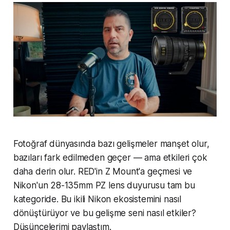
Fotoğraf dünyasında bazı gelişmeler manşet olur,
bazıları fark edilmeden geçer — ama etkileri çok
daha derin olur. RED'in Z Mount'a geçmesi ve
Nikon'un 28-135mm PZ lens duyurusu tam bu
kategoride. Bu ikili Nikon ekosistemini nasıl
dönüştürüyor ve bu gelişme seni nasıl etkiler?
Düşüncelerimi paylaştım.