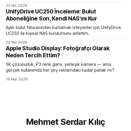
22 Nis 2026
UnifyDrive UC250 İnceleme: Bulut
Aboneliğine Son, Kendi NAS'ını Kur
Aylık bulut faturasından kurtulmak isteyenler için UnifyDrive
UC250 ile kişisel NAS kurulumunu anlattım.
20 Nis 2026
Apple Studio Display: Fotoğrafçı Olarak
Neden Tercih Ettim?
5K çözünürlük, P3 renk gamı, yerleşik kamera — ama
gerçek kullanımda her şey reklamdaki kadar parlak mı?
19 Mar 2026
Mehmet Serdar Kılıç