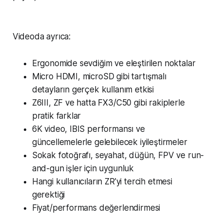
Videoda ayrıca:
Ergonomide sevdiğim ve eleştirilen noktalar
Micro HDMI, microSD gibi tartışmalı
detayların gerçek kullanım etkisi
Z6III, ZF ve hatta FX3/C50 gibi rakiplerle
pratik farklar
6K video, IBIS performansı ve
güncellemelerle gelebilecek iyileştirmeler
Sokak fotoğrafı, seyahat, düğün, FPV ve run-
and-gun işler için uygunluk
Hangi kullanıcıların ZR’yi tercih etmesi
gerektiği
Fiyat/performans değerlendirmesi