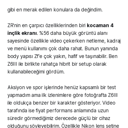
gibi en merak edilen konulara da değindim.
ZR’nin en çarpıcı özelliklerinden biri
kocaman 4
inçlik ekranı
. %56 daha büyük görüntü alanı
sayesinde özellikle video çekerken netleme, kadraj
ve menü kullanımı çok daha rahat. Bunun yanında
body yapısı Zf'e çok yakın, hafif ve taşınabilir. Ben
Z6III ile birlikte rahatça hibrit bir setup olarak
kullanabileceğimi gördüm.
Aksiyon ve spor işlerinde henüz kapsamlı bir test
yapmadım ama ilk izlenimlere göre fotoğrafta Z6III
ile oldukça benzer bir karakter gösteriyor. Video
tarafında ise fiyat performans anlamında uzun
süredir görmediğimiz derecede güçlü bir cihaz
olduğunu söyleyebilirim. Özellikle Nikon lens setine