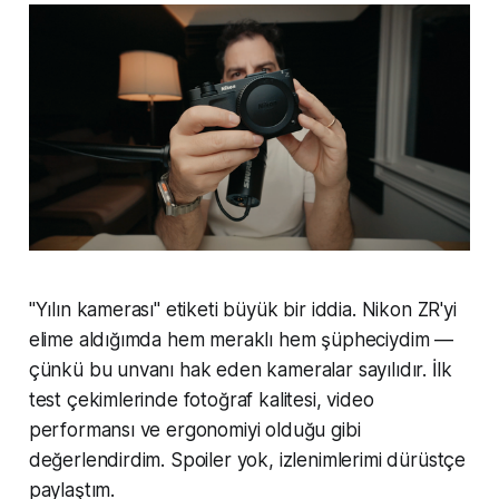
"Yılın kamerası" etiketi büyük bir iddia. Nikon ZR'yi
elime aldığımda hem meraklı hem şüpheciydim —
çünkü bu unvanı hak eden kameralar sayılıdır. İlk
test çekimlerinde fotoğraf kalitesi, video
performansı ve ergonomiyi olduğu gibi
değerlendirdim. Spoiler yok, izlenimlerimi dürüstçe
paylaştım.