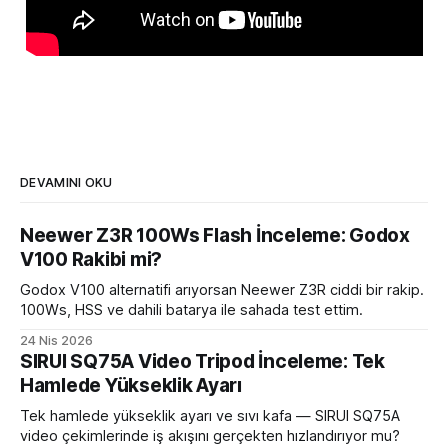
DEVAMINI OKU
Neewer Z3R 100Ws Flash İnceleme: Godox
V100 Rakibi mi?
Godox V100 alternatifi arıyorsan Neewer Z3R ciddi bir rakip.
100Ws, HSS ve dahili batarya ile sahada test ettim.
24 Nis 2026
SIRUI SQ75A Video Tripod İnceleme: Tek
Hamlede Yükseklik Ayarı
Tek hamlede yükseklik ayarı ve sıvı kafa — SIRUI SQ75A
video çekimlerinde iş akışını gerçekten hızlandırıyor mu?