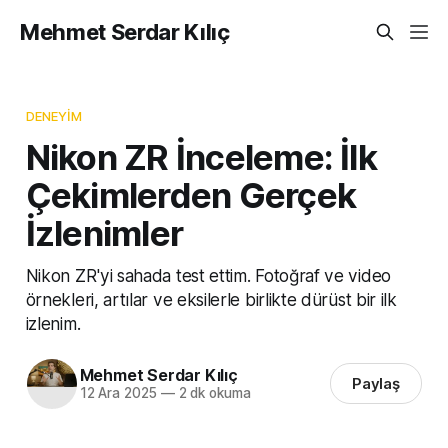
Mehmet Serdar Kılıç
DENEYIM
Nikon ZR İnceleme: İlk
Çekimlerden Gerçek
İzlenimler
Nikon ZR'yi sahada test ettim. Fotoğraf ve video
örnekleri, artılar ve eksilerle birlikte dürüst bir ilk
izlenim.
Mehmet Serdar Kılıç
Paylaş
12 Ara 2025
—
2 dk okuma