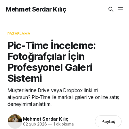
Mehmet Serdar Kılıç
PAZARLAMA
Pic-Time İnceleme:
Fotoğrafçılar İçin
Profesyonel Galeri
Sistemi
Müşterilerine Drive veya Dropbox linki mi
atıyorsun? Pic-Time ile markalı galeri ve online satış
deneyimimi anlattım.
Mehmet Serdar Kılıç
Paylaş
02 Şub 2026
—
1 dk okuma