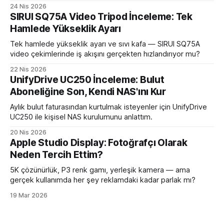
24 Nis 2026
SIRUI SQ75A Video Tripod İnceleme: Tek
Hamlede Yükseklik Ayarı
Tek hamlede yükseklik ayarı ve sıvı kafa — SIRUI SQ75A
video çekimlerinde iş akışını gerçekten hızlandırıyor mu?
22 Nis 2026
UnifyDrive UC250 İnceleme: Bulut
Aboneliğine Son, Kendi NAS'ını Kur
Aylık bulut faturasından kurtulmak isteyenler için UnifyDrive
UC250 ile kişisel NAS kurulumunu anlattım.
20 Nis 2026
Apple Studio Display: Fotoğrafçı Olarak
Neden Tercih Ettim?
5K çözünürlük, P3 renk gamı, yerleşik kamera — ama
gerçek kullanımda her şey reklamdaki kadar parlak mı?
19 Mar 2026